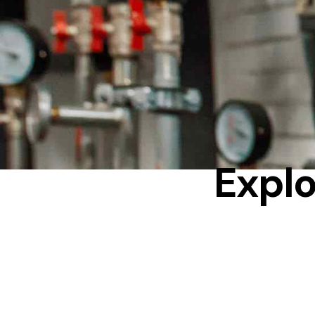
Explo