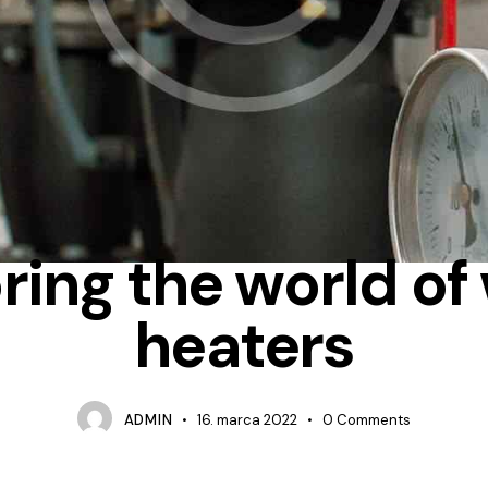
IDEAS
ring the world of
heaters
ADMIN
16. marca 2022
0
Comments