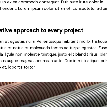
iquip ex ea commodo consequat. Duis aute irure dolor in
henderit. Lorem ipsum dolor sit amet, consectetur adipi
ative approach to every project
n et egestas nulla. Pellentesque habitant morbi tristiqu
tus et netus et malesuada fames ac turpis egestas. Fus
a, ligula non molestie tristique, justo elit blandit risus, bla
us augue magna accumsan ante. Duis id mi tristique, pul
 at, lobortis tortor.