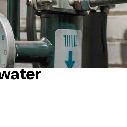
 water