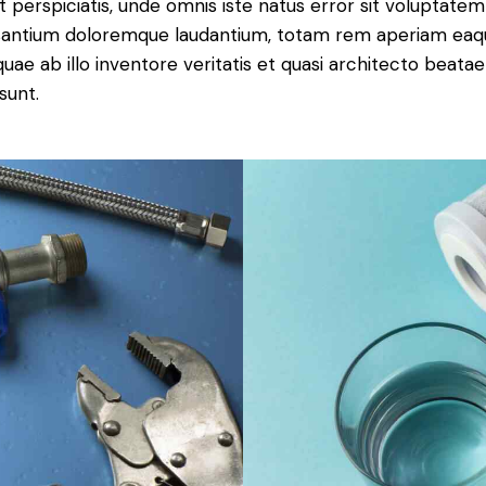
t perspiciatis, unde omnis iste natus error sit voluptatem
antium doloremque laudantium, totam rem aperiam eaq
 quae ab illo inventore veritatis et quasi architecto beatae
sunt.