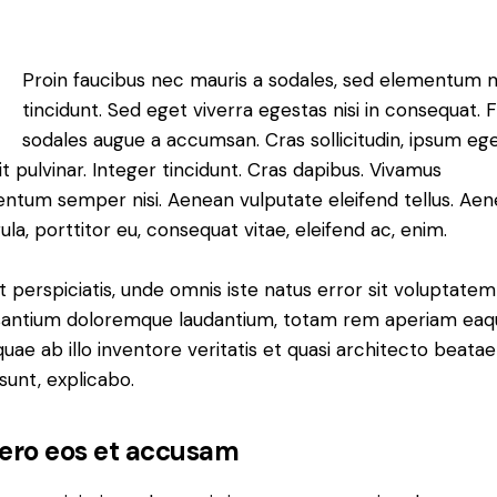
Q
Proin faucibus nec mauris a sodales, sed elementum 
tincidunt. Sed eget viverra egestas nisi in consequat. 
sodales augue a accumsan. Cras sollicitudin, ipsum eg
it pulvinar. Integer tincidunt. Cras dapibus. Vivamus
ntum semper nisi. Aenean vulputate eleifend tellus. Ae
gula, porttitor eu, consequat vitae, eleifend ac, enim.
t perspiciatis, unde omnis iste natus error sit voluptatem
antium doloremque laudantium, totam rem aperiam eaq
 quae ab illo inventore veritatis et quasi architecto beatae
 sunt, explicabo.
vero eos et accusam